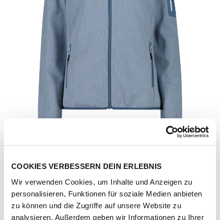
COOKIES VERBESSERN DEIN ERLEBNIS
Wir verwenden Cookies, um Inhalte und Anzeigen zu
personalisieren, Funktionen für soziale Medien anbieten
Artikel-Nr.
34H6386-space-sky-blue
zu können und die Zugriffe auf unsere Website zu
analysieren. Außerdem geben wir Informationen zu Ihrer