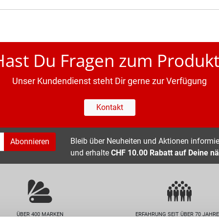
Hast Du Fragen zum Produkt
Unser Kundendienst steht Dir gerne zur Verfügung
Kontakt
Bleib über Neuheiten und Aktionen informier
Abonnieren
und erhalte
CHF 10.00 Rabatt auf Deine nä
ÜBER 400 MARKEN
ERFAHRUNG SEIT ÜBER 70 JAHR