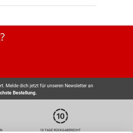
?
t. Melde dich jetzt für unseren Newsletter an
chste Bestellung.
EN
10 TAGE RÜCKGABERECHT