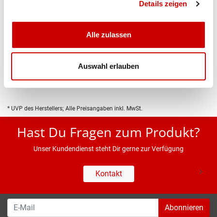
Details zeigen
Alle zulassen
Produktbeschreibung
Auswahl erlauben
Eigenschaften
* UVP des Herstellers; Alle Preisangaben inkl. MwSt.
Hast Du Fragen zum Produkt?
Unser Kundendienst steht Dir gerne zur Verfügung
Kontakt
Abonnieren