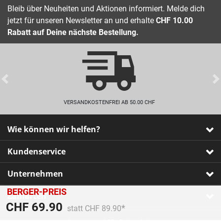
Bleib über Neuheiten und Aktionen informiert. Melde dich
jetzt für unseren Newsletter an und erhalte
CHF 10.00
Rabatt auf Deine nächste Bestellung.
Previous
VERSANDKOSTENFREI AB 50.00 CHF
Wie können wir helfen?
Kundenservice
Unternehmen
BERGER-PREIS
Zahlarten
Preis reduziert von
An
CHF 69.90
statt CHF 89.90