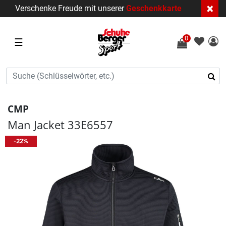
×
Verschenke Freude mit unserer
Geschenkkarte
0
☰
CMP
Man Jacket 33E6557
-22%