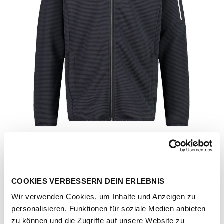
COOKIES VERBESSERN DEIN ERLEBNIS
Wir verwenden Cookies, um Inhalte und Anzeigen zu
Artikel-Nr.
33E6557-antracite
personalisieren, Funktionen für soziale Medien anbieten
zu können und die Zugriffe auf unsere Website zu