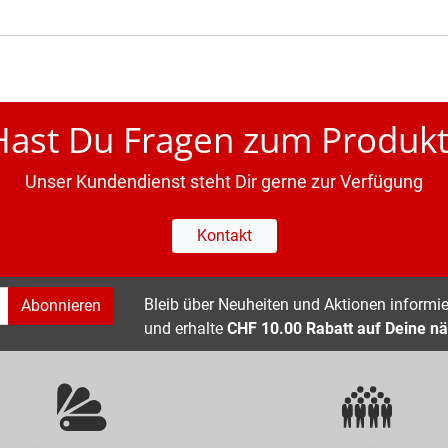
Hast Du Fragen zum Produkt
Unser Kundendienst steht Dir gerne zur Verfügung
Kontakt
Bleib über Neuheiten und Aktionen informier
Abonnieren
und erhalte
CHF 10.00 Rabatt auf Deine nä