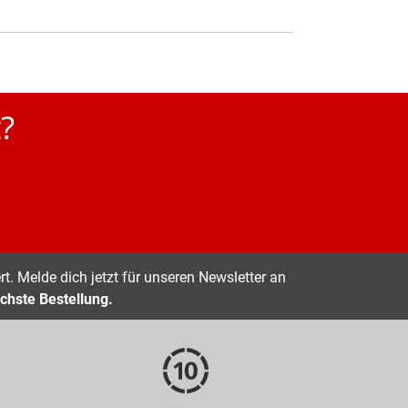
?
t. Melde dich jetzt für unseren Newsletter an
chste Bestellung.