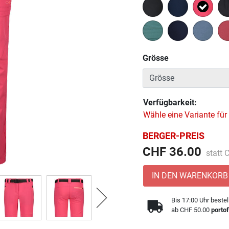
Ausge
Grösse
Verfügbarkeit:
Wähle eine Variante für
BERGER-PREIS
Preis 
CHF 36.00
statt
IN DEN WARENKORB
Bis 17:00 Uhr bestel
ab CHF 50.00
portof