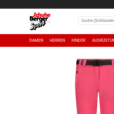
DAMEN
HERREN
KINDER
AUSRÜSTU