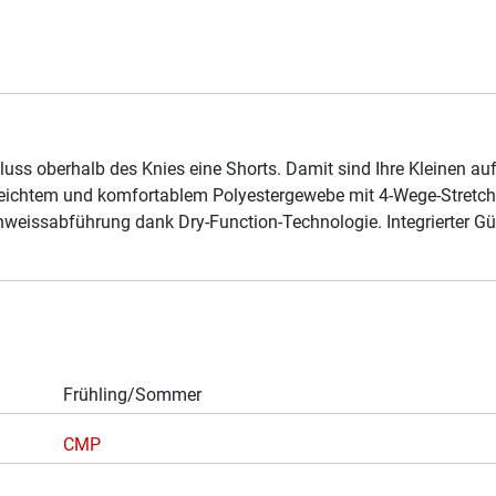
luss oberhalb des Knies eine Shorts. Damit sind Ihre Kleinen a
 leichtem und komfortablem Polyestergewebe mit 4-Wege-Stretch,
weissabführung dank Dry-Function-Technologie. Integrierter Gür
Frühling/Sommer
CMP