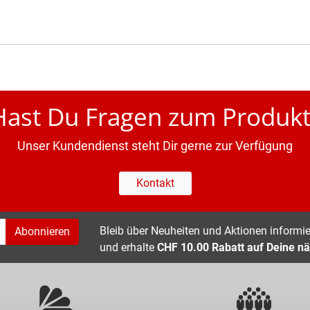
Hast Du Fragen zum Produkt
Unser Kundendienst steht Dir gerne zur Verfügung
Kontakt
Bleib über Neuheiten und Aktionen informier
Abonnieren
und erhalte
CHF 10.00 Rabatt auf Deine nä