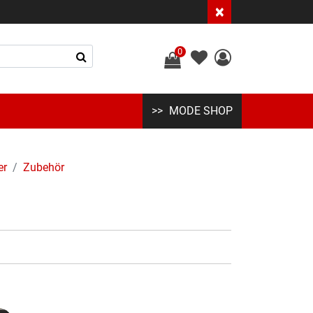
×
0
MODE SHOP
er
Zubehör