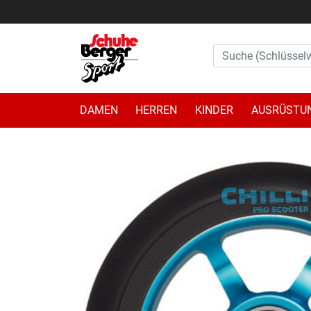
DAMEN
HERREN
KINDER
AUSRÜSTU