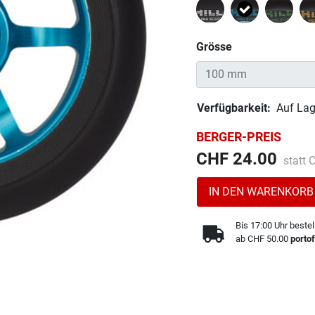
Ausgewählt
Grösse
Verfügbarkeit:
Auf Lag
BERGER-PREIS
Preis 
CHF 24.00
statt
IN DEN WARENKORB
Bis 17:00 Uhr bestel
ab CHF 50.00
portof