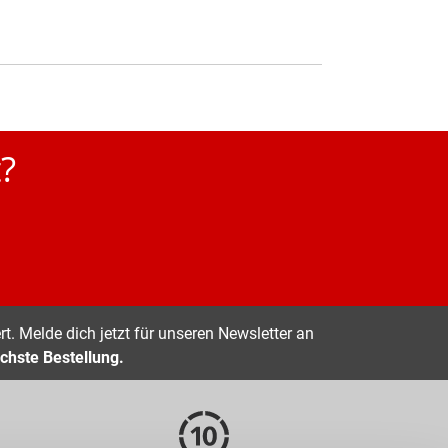
?
t. Melde dich jetzt für unseren Newsletter an
chste Bestellung.