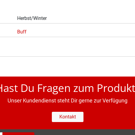
Herbst/Winter
Buff
Hast Du Fragen zum Produkt
Unser Kundendienst steht Dir gerne zur Verfügung
Kontakt