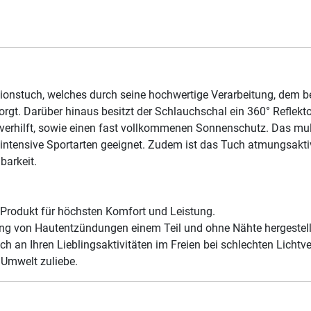
tionstuch, welches durch seine hochwertige Verarbeitung, dem
gt. Darüber hinaus besitzt der Schlauchschal ein 360° Reflekt
t verhilft, sowie einen fast vollkommenen Sonnenschutz. Das mul
intensive Sportarten geeignet. Zudem ist das Tuch atmungsaktiv
barkeit.
s Produkt für höchsten Komfort und Leistung.
ng von Hautentzündungen einem Teil und ohne Nähte hergestell
ich an Ihren Lieblingsaktivitäten im Freien bei schlechten Lichtve
r Umwelt zuliebe.