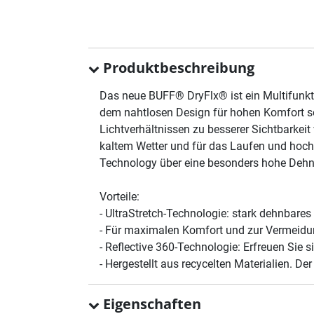
Produktbeschreibung
Das neue BUFF® DryFlx® ist ein Multifunk
dem nahtlosen Design für hohen Komfort sor
Lichtverhältnissen zu besserer Sichtbarkei
kaltem Wetter und für das Laufen und hoch
Technology über eine besonders hohe Dehn
Vorteile:
- UltraStretch-Technologie: stark dehnbare
- Für maximalen Komfort und zur Vermeidu
- Reflective 360-Technologie: Erfreuen Sie s
- Hergestellt aus recycelten Materialien. De
Eigenschaften