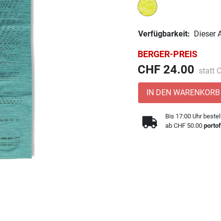
Verfügbarkeit:
Dieser A
BERGER-PREIS
Preis 
CHF 24.00
statt
IN DEN WARENKORB
Bis 17:00 Uhr bestel
ab CHF 50.00
portof