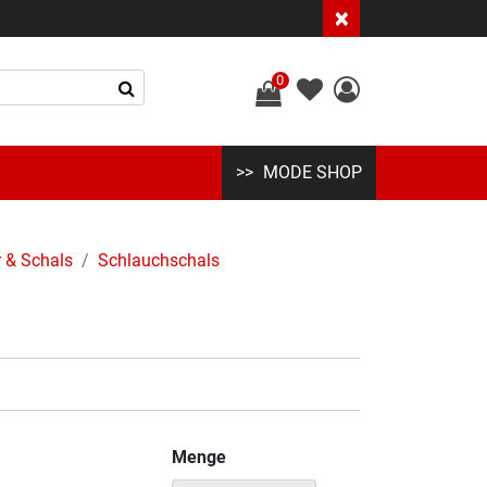
×
0
MODE SHOP
 & Schals
Schlauchschals
Menge