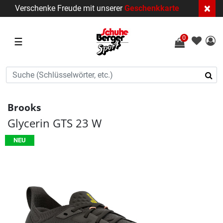
×
Verschenke Freude mit unserer
Geschenkkarte
0
☰
Brooks
Glycerin GTS 23 W
NEU