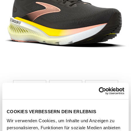
COOKIES VERBESSERN DEIN ERLEBNIS
Wir verwenden Cookies, um Inhalte und Anzeigen zu
Artikel-Nr.
1204921B-black-peach-nightlife
personalisieren, Funktionen für soziale Medien anbieten