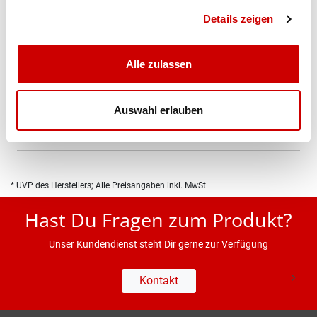
Bis 17:00 Uhr bestellen: morgen geliefert - ab CHF 50.00
portofrei
Details zeigen
Alle zulassen
Produktbeschreibung
Auswahl erlauben
Eigenschaften
* UVP des Herstellers; Alle Preisangaben inkl. MwSt.
Hast Du Fragen zum Produkt?
Unser Kundendienst steht Dir gerne zur Verfügung
Kontakt