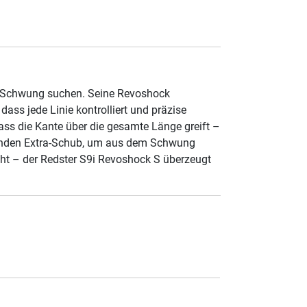
em Schwung suchen. Seine Revoshock
dass jede Linie kontrolliert und präzise
ass die Kante über die gesamte Länge greift –
denden Extra-Schub, um aus dem Schwung
cht – der Redster S9i Revoshock S überzeugt