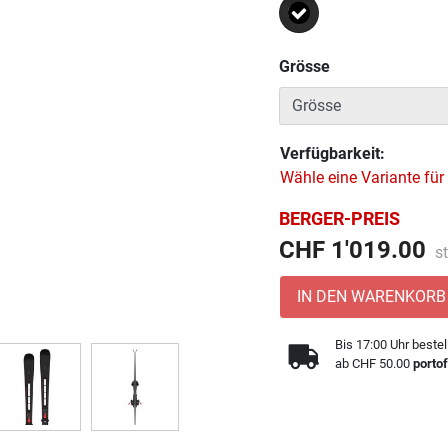
Ausgewählt
Grösse
Verfügbarkeit:
Wähle eine Variante für
BERGER-PREIS
Pr
CHF 1'019.00
s
IN DEN WARENKORB
Bis 17:00 Uhr bestel
ab CHF 50.00
portof