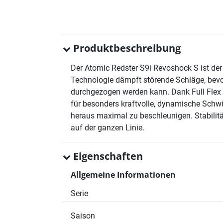
Produktbeschreibung
Der Atomic Redster S9i Revoshock S ist de
Technologie dämpft störende Schläge, bevor s
durchgezogen werden kann. Dank Full Flex l
für besonders kraftvolle, dynamische Sch
heraus maximal zu beschleunigen. Stabilitä
auf der ganzen Linie.
Eigenschaften
Allgemeine Informationen
Serie
Saison