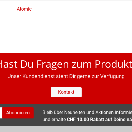
Atomic
Hast Du Fragen zum Produkt
Unser Kundendienst steht Dir gerne zur Verfügung
Kontakt
Bleib über Neuheiten und Aktionen informier
Abonnieren
und erhalte
CHF 10.00 Rabatt auf Deine nä