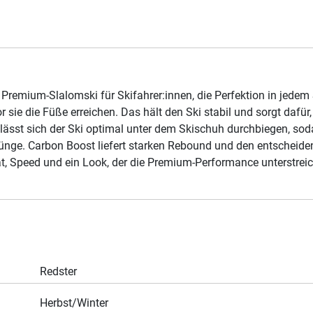
r Premium-Slalomski für Skifahrer:innen, die Perfektion in jed
ie die Füße erreichen. Das hält den Ski stabil und sorgt dafür, 
ässt sich der Ski optimal unter dem Skischuh durchbiegen, sod
wünge. Carbon Boost liefert starken Rebound und den entschei
t, Speed und ein Look, der die Premium-Performance unterstrei
Redster
Herbst/Winter