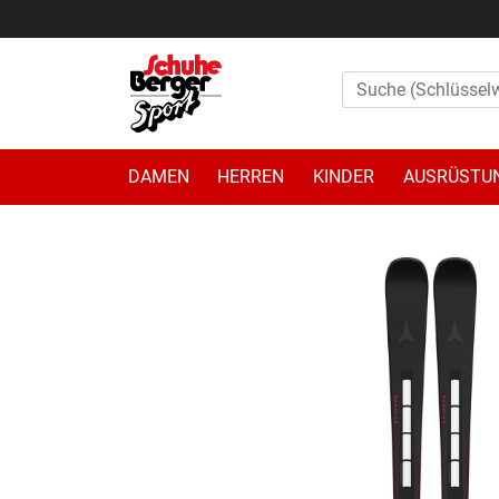
DAMEN
HERREN
KINDER
AUSRÜSTU