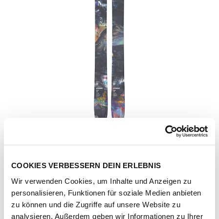
COOKIES VERBESSERN DEIN ERLEBNIS
Wir verwenden Cookies, um Inhalte und Anzeigen zu
personalisieren, Funktionen für soziale Medien anbieten
Artikel-Nr.
AA0030952-multicolor
zu können und die Zugriffe auf unsere Website zu
analysieren. Außerdem geben wir Informationen zu Ihrer