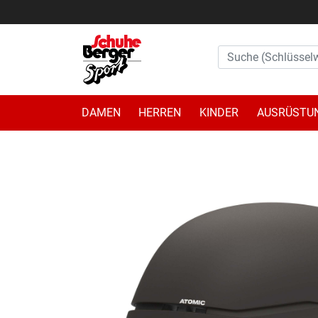
DAMEN
HERREN
KINDER
AUSRÜSTU