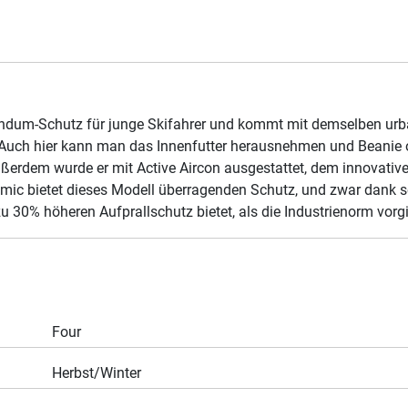
undum-Schutz für junge Skifahrer und kommt mit demselben urb
Auch hier kann man das Innenfutter herausnehmen und Beanie o
außerdem wurde er mit Active Aircon ausgestattet, dem innovati
omic bietet dieses Modell überragenden Schutz, und zwar dank 
zu 30% höheren Aufprallschutz bietet, als die Industrienorm vorgi
Four
Herbst/Winter