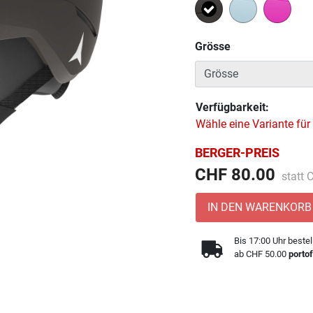
Ausgewählt
Grösse
Verfügbarkeit:
Wähle eine Variante für
BERGER-PREIS
Preis 
CHF 80.00
statt
IN DEN WARENKORB
Bis 17:00 Uhr bestel
ab CHF 50.00
portof