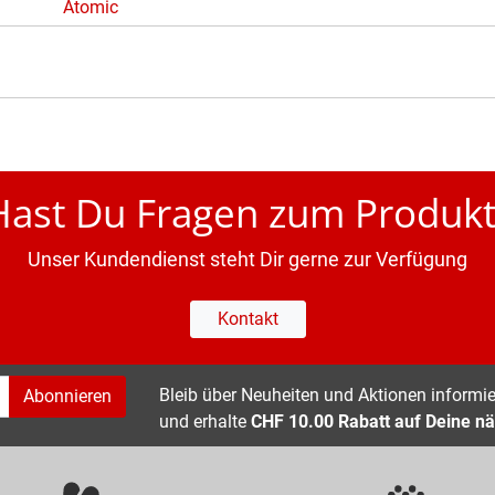
Atomic
Hast Du Fragen zum Produkt
Unser Kundendienst steht Dir gerne zur Verfügung
Kontakt
Bleib über Neuheiten und Aktionen informier
Abonnieren
und erhalte
CHF 10.00 Rabatt auf Deine nä