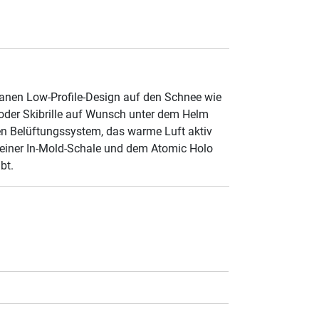
anen Low-Profile-Design auf den Schnee wie
der Skibrille auf Wunsch unter dem Helm
ven Belüftungssystem, das warme Luft aktiv
seiner In-Mold-Schale und dem Atomic Holo
bt.