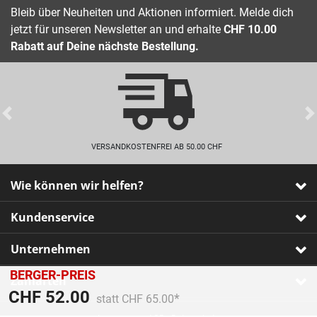
Bleib über Neuheiten und Aktionen informiert. Melde dich
jetzt für unseren Newsletter an und erhalte
CHF 10.00
Rabatt auf Deine nächste Bestellung.
Previous
VERSANDKOSTENFREI AB 50.00 CHF
Wie können wir helfen?
Kundenservice
Unternehmen
BERGER-PREIS
Zahlarten
Preis reduziert von
An
CHF 52.00
statt CHF 65.00