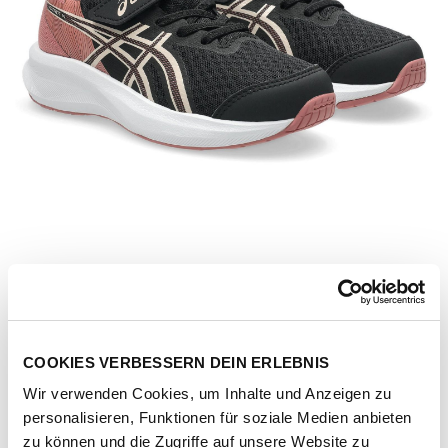
COOKIES VERBESSERN DEIN ERLEBNIS
Wir verwenden Cookies, um Inhalte und Anzeigen zu
Artikel-Nr.
1014A391-001-black-pearl-pink
personalisieren, Funktionen für soziale Medien anbieten
zu können und die Zugriffe auf unsere Website zu