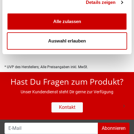
Details zeigen
Alle zulassen
Produktbeschreibung
Auswahl erlauben
Eigenschaften
* UVP des Herstellers; Alle Preisangaben inkl. MwSt.
Hast Du Fragen zum Produkt?
Unser Kundendienst steht Dir gerne zur Verfügung
Kontakt
Abonnieren