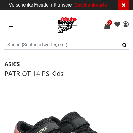
×
Verschenke Freude mit unserer
Geschenkkarte
0
☰
ASICS
PATRIOT 14 PS Kids