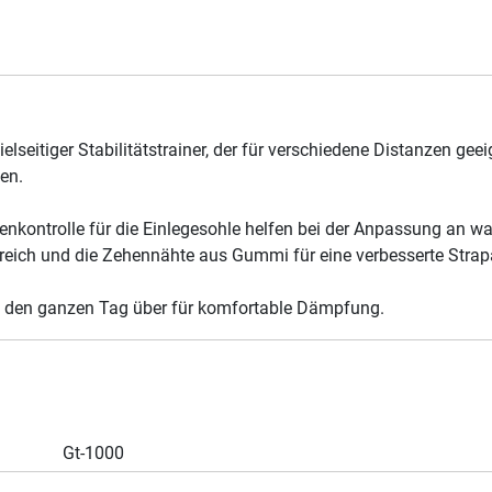
elseitiger Stabilitätstrainer, der für verschiedene Distanzen ge
en.
ßenkontrolle für die Einlegesohle helfen bei der Anpassung an 
eich und die Zehennähte aus Gummi für eine verbesserte Strapa
e den ganzen Tag über für komfortable Dämpfung.
Gt-1000