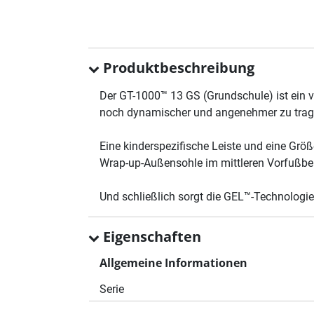
Produktbeschreibung
Der GT-1000™ 13 GS (Grundschule) ist ein vi
noch dynamischer und angenehmer zu trag
Eine kinderspezifische Leiste und eine Grö
Wrap-up-Außensohle im mittleren Vorfußber
Und schließlich sorgt die GEL™-Technologi
Eigenschaften
Allgemeine Informationen
Serie