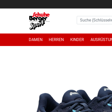
DAMEN
HERREN
KINDER
AUSRÜSTU