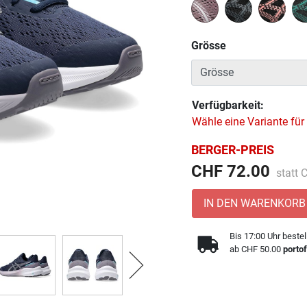
Grösse
Verfügbarkeit:
Wähle eine Variante für
BERGER-PREIS
Preis 
CHF 72.00
statt
IN DEN WARENKORB
Bis 17:00 Uhr bestel
ab CHF 50.00
portof