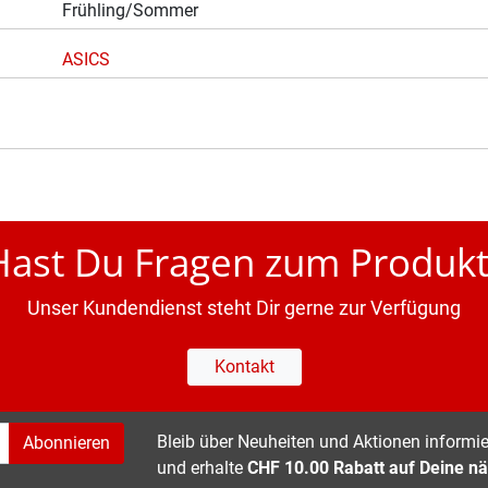
Frühling/Sommer
ASICS
Hast Du Fragen zum Produkt
Unser Kundendienst steht Dir gerne zur Verfügung
Kontakt
Bleib über Neuheiten und Aktionen informier
Abonnieren
und erhalte
CHF 10.00 Rabatt auf Deine nä