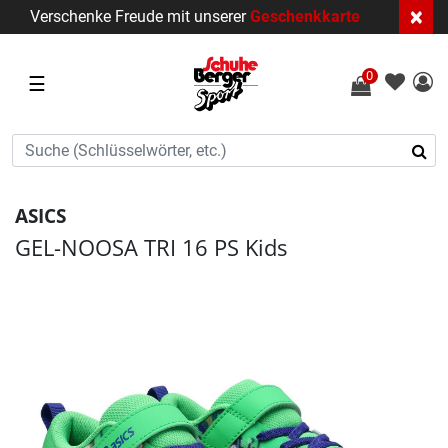
×
Verschenke Freude mit unserer
Geschenkkarte
0
☰
ASICS
GEL-NOOSA TRI 16 PS Kids