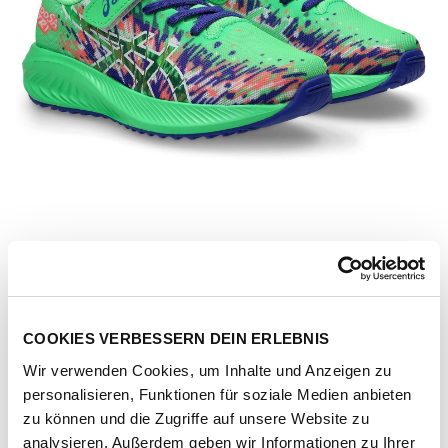
COOKIES VERBESSERN DEIN ERLEBNIS
Wir verwenden Cookies, um Inhalte und Anzeigen zu
personalisieren, Funktionen für soziale Medien anbieten
Artikel-Nr.
1014A345-301-vital-green-white
zu können und die Zugriffe auf unsere Website zu
analysieren. Außerdem geben wir Informationen zu Ihrer