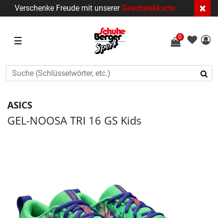
×
Verschenke Freude mit unserer
Geschenkkarte
0
☰
ASICS
GEL-NOOSA TRI 16 GS Kids