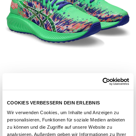
COOKIES VERBESSERN DEIN ERLEBNIS
Wir verwenden Cookies, um Inhalte und Anzeigen zu
personalisieren, Funktionen für soziale Medien anbieten
Artikel-Nr.
1014A346-301-vital-green-white
zu können und die Zugriffe auf unsere Website zu
analysieren. Außerdem geben wir Informationen zu Ihrer