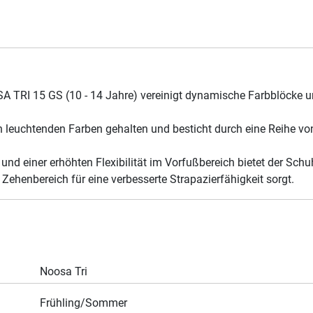
 TRI 15 GS (10 - 14 Jahre) vereinigt dynamische Farbblöcke u
 leuchtenden Farben gehalten und besticht durch eine Reihe vo
e und einer erhöhten Flexibilität im Vorfußbereich bietet der S
ehenbereich für eine verbesserte Strapazierfähigkeit sorgt.
Noosa Tri
Frühling/Sommer