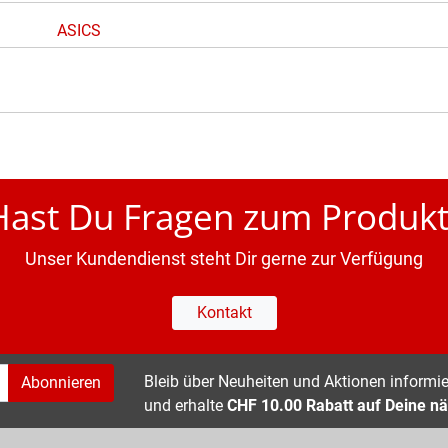
ASICS
Hast Du Fragen zum Produkt
Unser Kundendienst steht Dir gerne zur Verfügung
Kontakt
Bleib über Neuheiten und Aktionen informier
Abonnieren
und erhalte
CHF 10.00 Rabatt auf Deine nä