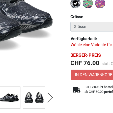
Ausgewählt
Grösse
Verfügbarkeit:
Wähle eine Variante für
BERGER-PREIS
Preis 
CHF 76.00
statt
IN DEN WARENKORB
Bis 17:00 Uhr bestel
ab CHF 50.00
portof