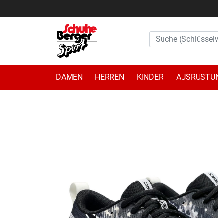
DAMEN
HERREN
KINDER
AUSRÜSTU