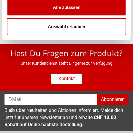
Alle zulassen
Eigenschaften
Auswahl erlauben
* UVP des Herstellers; Alle Preisangaben inkl. MwSt.
Hast Du Fragen zum Produkt?
Unser Kundendienst steht Dir gerne zur Verfügung
Kontakt
Abonnieren
Bleib über Neuheiten und Aktionen informiert. Melde dich
jetzt für unseren Newsletter an und erhalte
CHF 10.00
Rabatt auf Deine nächste Bestellung.