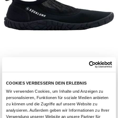
COOKIES VERBESSERN DEIN ERLEBNIS
Wir verwenden Cookies, um Inhalte und Anzeigen zu
personalisieren, Funktionen für soziale Medien anbieten
zu können und die Zugriffe auf unsere Website zu
Artikel-Nr.
FM121010148-black-black
analysieren. Außerdem geben wir Informationen zu Ihrer
Verwendung unserer Website an unsere Partner für