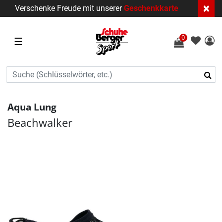
×
Verschenke Freude mit unserer
Geschenkkarte
0
☰
Aqua Lung
Beachwalker