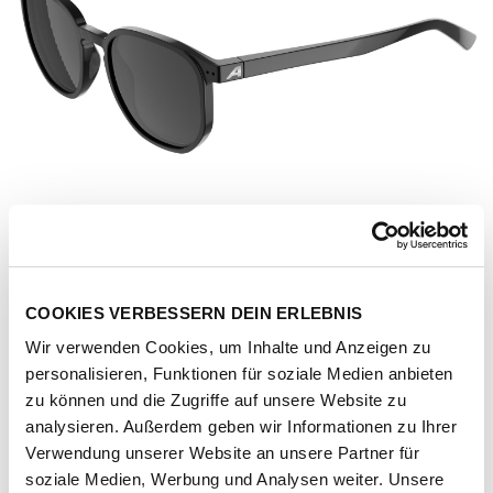
COOKIES VERBESSERN DEIN ERLEBNIS
Wir verwenden Cookies, um Inhalte und Anzeigen zu
personalisieren, Funktionen für soziale Medien anbieten
zu können und die Zugriffe auf unsere Website zu
analysieren. Außerdem geben wir Informationen zu Ihrer
Verwendung unserer Website an unsere Partner für
Artikel-Nr.
206140-1011-1001
soziale Medien, Werbung und Analysen weiter. Unsere