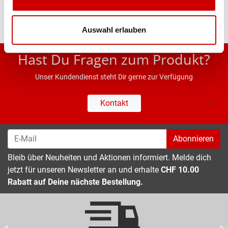
Auswahl erlauben
* UVP des Herstellers; Alle Preisangaben inkl. MwSt.
Hast Du Fragen zum Produkt?
Unser Kundendienst steht Dir gerne zur Verfügung
Kontakt
Abonnieren
Bleib über Neuheiten und Aktionen informiert. Melde dich
jetzt für unseren Newsletter an und erhalte
CHF 10.00
Rabatt auf Deine nächste Bestellung.