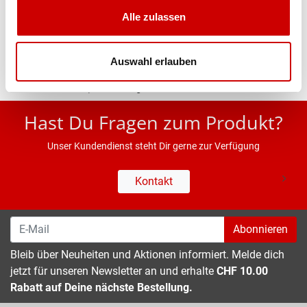
Alle zulassen
Eigenschaften
Auswahl erlauben
* UVP des Herstellers; Alle Preisangaben inkl. MwSt.
Hast Du Fragen zum Produkt?
Unser Kundendienst steht Dir gerne zur Verfügung
Kontakt
Abonnieren
Bleib über Neuheiten und Aktionen informiert. Melde dich
jetzt für unseren Newsletter an und erhalte
CHF 10.00
Rabatt auf Deine nächste Bestellung.