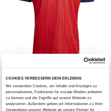
COOKIES VERBESSERN DEIN ERLEBNIS
Wir verwenden Cookies, um Inhalte und Anzeigen zu
personalisieren, Funktionen für soziale Medien anbieten
zu können und die Zugriffe auf unsere Website zu
Artikel-Nr.
JN4390-vivred
analysieren. Außerdem geben wir Informationen zu Ihrer
Verwendung unserer Website an unsere Partner für