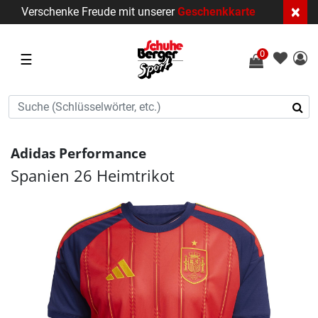
×
Verschenke Freude mit unserer
Geschenkkarte
0
☰
Adidas Performance
Spanien 26 Heimtrikot