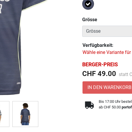
Ausgewählt
Grösse
Verfügbarkeit:
Wähle eine Variante für
BERGER-PREIS
Preis 
CHF 49.00
statt
IN DEN WARENKORB
Bis 17:00 Uhr bestel
ab CHF 50.00
portof