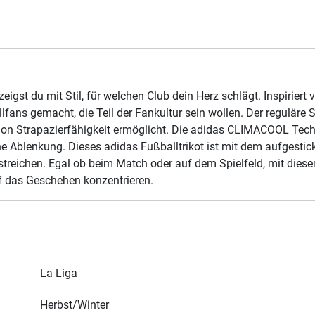
igst du mit Stil, für welchen Club dein Herz schlägt. Inspiriert 
llfans gemacht, die Teil der Fankultur sein wollen. Der reguläre
ion Strapazierfähigkeit ermöglicht. Die adidas CLIMACOOL Techn
e Ablenkung. Dieses adidas Fußballtrikot ist mit dem aufgesti
streichen. Egal ob beim Match oder auf dem Spielfeld, mit diese
f das Geschehen konzentrieren.
La Liga
Herbst/Winter