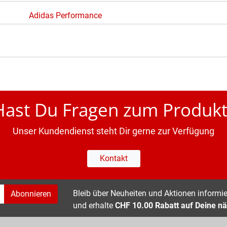
Adidas Performance
Hast Du Fragen zum Produkt
Unser Kundendienst steht Dir gerne zur Verfügung
Kontakt
Bleib über Neuheiten und Aktionen informier
Abonnieren
und erhalte
CHF 10.00 Rabatt auf Deine nä