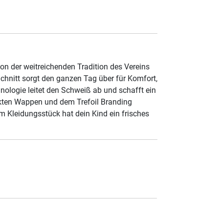
von der weitreichenden Tradition des Vereins
 Schnitt sorgt den ganzen Tag über für Komfort,
ologie leitet den Schweiß ab und schafft ein
ckten Wappen und dem Trefoil Branding
m Kleidungsstück hat dein Kind ein frisches