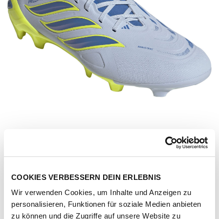
COOKIES VERBESSERN DEIN ERLEBNIS
Wir verwenden Cookies, um Inhalte und Anzeigen zu
Artikel-Nr.
JR7882-crsk-rayblu-tesoye
personalisieren, Funktionen für soziale Medien anbieten
zu können und die Zugriffe auf unsere Website zu