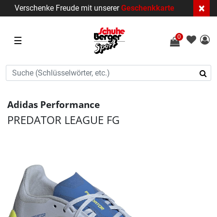
×
Verschenke Freude mit unserer
Geschenkkarte
0
☰
Adidas Performance
PREDATOR LEAGUE FG