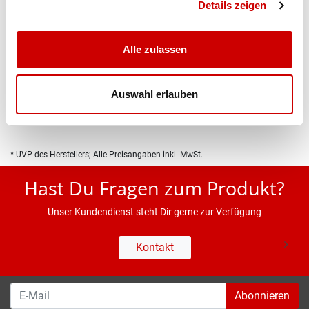
Details zeigen
Alle zulassen
Produktbeschreibung
Auswahl erlauben
Eigenschaften
* UVP des Herstellers; Alle Preisangaben inkl. MwSt.
Hast Du Fragen zum Produkt?
Unser Kundendienst steht Dir gerne zur Verfügung
Kontakt
Abonnieren