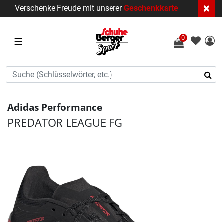
×
Verschenke Freude mit unserer
Geschenkkarte
0
☰
Adidas Performance
PREDATOR LEAGUE FG