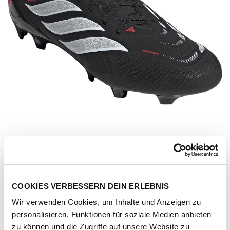
COOKIES VERBESSERN DEIN ERLEBNIS
Wir verwenden Cookies, um Inhalte und Anzeigen zu
Artikel-Nr.
JR7881-cblack-ftwwht-lucred
personalisieren, Funktionen für soziale Medien anbieten
zu können und die Zugriffe auf unsere Website zu