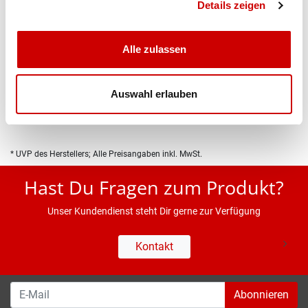
Details zeigen
Alle zulassen
Produktbeschreibung
Auswahl erlauben
Eigenschaften
* UVP des Herstellers; Alle Preisangaben inkl. MwSt.
Hast Du Fragen zum Produkt?
Unser Kundendienst steht Dir gerne zur Verfügung
Kontakt
Abonnieren