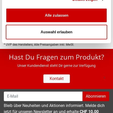
Produktbeschreibung
Alle zulassen
Eigenschaften
Auswahl erlauben
* UVP des Herstellers; Alle Preisangaben inkl. MwSt.
Hast Du Fragen zum Produkt?
Unser Kundendienst steht Dir gerne zur Verfügung
Kontakt
Abonnieren
Bleib über Neuheiten und Aktionen informiert. Melde dich
jetzt für unseren Newsletter an und erhalte
CHF 10.00