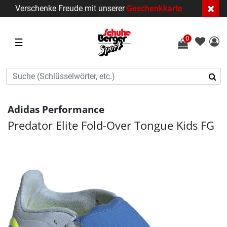
×
Verschenke Freude mit unserer
Geschenkkarte
0
☰
Adidas Performance
Predator Elite Fold-Over Tongue Kids FG