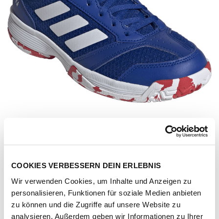
COOKIES VERBESSERN DEIN ERLEBNIS
Wir verwenden Cookies, um Inhalte und Anzeigen zu
personalisieren, Funktionen für soziale Medien anbieten
Artikel-Nr.
IH8245-royblu-ftwwht-purrub
zu können und die Zugriffe auf unsere Website zu
analysieren. Außerdem geben wir Informationen zu Ihrer