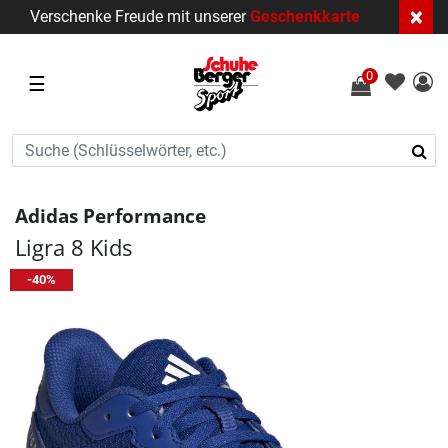
×
Verschenke Freude mit unserer
Geschenkkarte
0
☰
Adidas Performance
Ligra 8 Kids
-40%