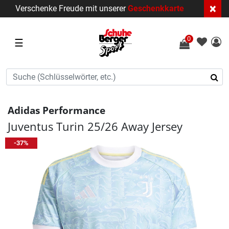
×
Verschenke Freude mit unserer
Geschenkkarte
0
☰
Adidas Performance
Juventus Turin 25/26 Away Jersey
-37%