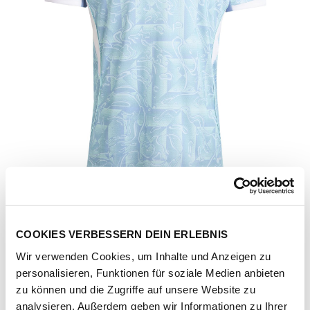
COOKIES VERBESSERN DEIN ERLEBNIS
Wir verwenden Cookies, um Inhalte und Anzeigen zu
personalisieren, Funktionen für soziale Medien anbieten
Artikel-Nr.
JJ4323-ashblu
zu können und die Zugriffe auf unsere Website zu
analysieren. Außerdem geben wir Informationen zu Ihrer