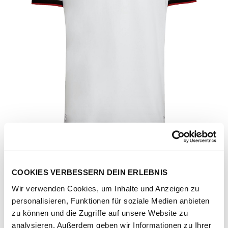
COOKIES VERBESSERN DEIN ERLEBNIS
Wir verwenden Cookies, um Inhalte und Anzeigen zu
personalisieren, Funktionen für soziale Medien anbieten
Artikel-Nr.
KD8363-white
zu können und die Zugriffe auf unsere Website zu
analysieren. Außerdem geben wir Informationen zu Ihrer