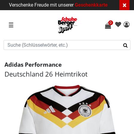
×
Verschenke Freude mit unserer
Geschenkkarte
0
☰
Adidas Performance
Deutschland 26 Heimtrikot