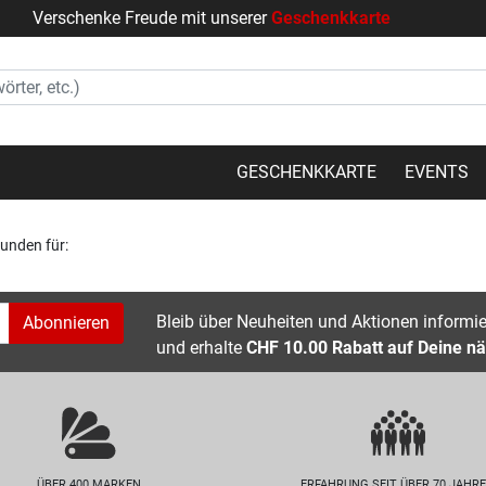
Verschenke Freude mit unserer
Geschenkkarte
GESCHENKKARTE
EVENTS
funden für:
Bleib über Neuheiten und Aktionen informier
Abonnieren
und erhalte
CHF 10.00 Rabatt auf Deine nä
ÜBER 400 MARKEN
ERFAHRUNG SEIT ÜBER 70 JAHR