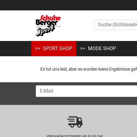
SPORT SHOP
MODE SHOP
Es tut uns leid, aber es wurden keine Ergebnisse ge
VERSANDKOSTENFREI AB 50.00 CHF