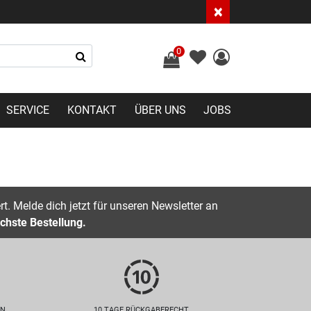
×
0
SERVICE
KONTAKT
ÜBER UNS
JOBS
t. Melde dich jetzt für unseren Newsletter an
chste Bestellung.
EN
10 TAGE RÜCKGABERECHT