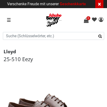
×
Verschenke Freude mit unserer
Geschenkkarte
0
☰
Lloyd
25-510 Eezy