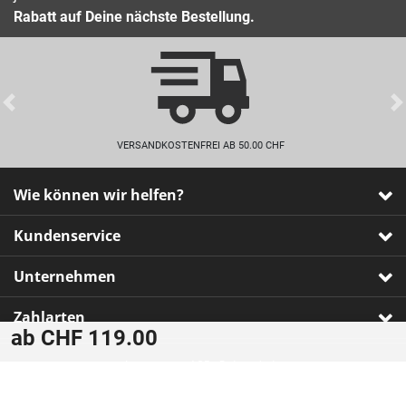
Rabatt auf Deine nächste Bestellung.
Previous
VERSANDKOSTENFREI AB 50.00 CHF
Wie können wir helfen?
Kundenservice
Unternehmen
Zahlarten
ab CHF 119.00
Impressum
•
AGB
•
Datenschutz