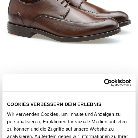
COOKIES VERBESSERN DEIN ERLEBNIS
Wir verwenden Cookies, um Inhalte und Anzeigen zu
personalisieren, Funktionen für soziale Medien anbieten
Artikel-Nr.
25-510-07-testa-di-moro
zu können und die Zugriffe auf unsere Website zu
analysieren. Außerdem geben wir Informationen zu Ihrer