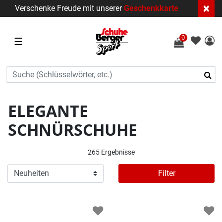
×
Verschenke Freude mit unserer
Geschenkkarte
0
☰
ELEGANTE
SCHNÜRSCHUHE
265 Ergebnisse
Filter