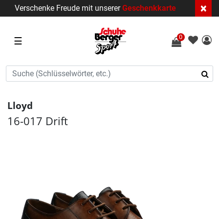
×
Verschenke Freude mit unserer
Geschenkkarte
0
☰
Lloyd
16-017 Drift