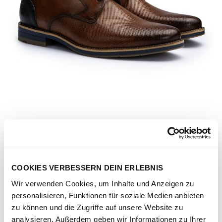
COOKIES VERBESSERN DEIN ERLEBNIS
Wir verwenden Cookies, um Inhalte und Anzeigen zu
personalisieren, Funktionen für soziale Medien anbieten
Artikel-Nr.
16-017-11-brown-navy
zu können und die Zugriffe auf unsere Website zu
analysieren. Außerdem geben wir Informationen zu Ihrer