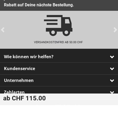
Rabatt auf Deine nächste Bestellung.
Previous
VERSANDKOSTENFREI AB 50.00 CHF
Wie können wir helfen?
Kundenservice
Unternehmen
Zahlarten
ab CHF 115.00
Impressum
•
AGB
•
Datenschutz