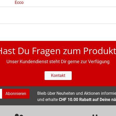
Ecco
Hast Du Fragen zum Produkt
Unser Kundendienst steht Dir gerne zur Verfügung
Kontakt
Bleib über Neuheiten und Aktionen informier
Abonnieren
und erhalte
CHF 10.00 Rabatt auf Deine nä