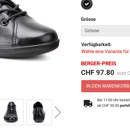
Ausgewählt
Grösse
Verfügbarkeit:
Wähle eine Variante für
BERGER-PREIS
Preis 
CHF 97.80
statt
IN DEN WARENKORB
Bis 17:00 Uhr bestel
ab CHF 50.00
portof