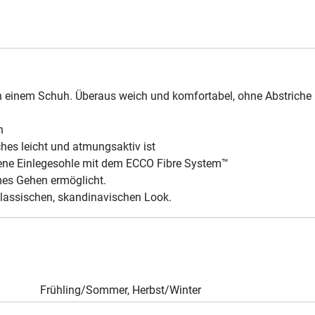
 einem Schuh. Überaus weich und komfortabel, ohne Abstriche b
h
hes leicht und atmungsaktiv ist
ene Einlegesohle mit dem ECCO Fibre System™
mes Gehen ermöglicht.
klassischen, skandinavischen Look.
Frühling/Sommer, Herbst/Winter