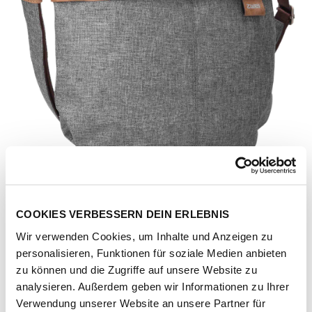
COOKIES VERBESSERN DEIN ERLEBNIS
Wir verwenden Cookies, um Inhalte und Anzeigen zu
personalisieren, Funktionen für soziale Medien anbieten
zu können und die Zugriffe auf unsere Website zu
analysieren. Außerdem geben wir Informationen zu Ihrer
Artikel-Nr.
121520-1031-1001
Verwendung unserer Website an unsere Partner für