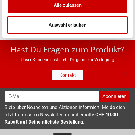
Alle zulassen
Eigenschaften
Auswahl erlauben
* UVP des Herstellers; Alle Preisangaben inkl. MwSt.
Hast Du Fragen zum Produkt?
Unser Kundendienst steht Dir gerne zur Verfügung
Kontakt
Abonnieren
Bleib über Neuheiten und Aktionen informiert. Melde dich
jetzt für unseren Newsletter an und erhalte
CHF 10.00
Rabatt auf Deine nächste Bestellung.