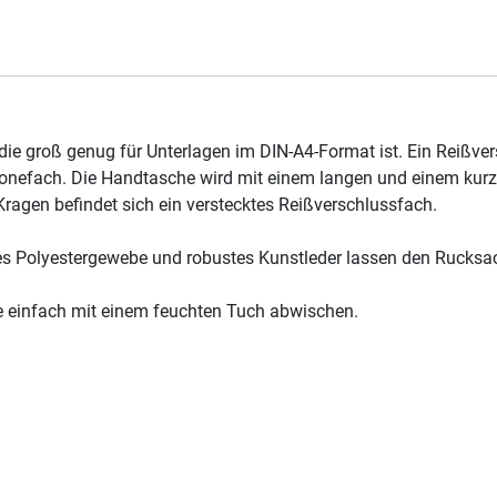
die groß genug für Unterlagen im DIN-A4-Format ist. Ein Reißve
onefach. Die Handtasche wird mit einem langen und einem kurzen
ragen befindet sich ein verstecktes Reißverschlussfach.
 Polyestergewebe und robustes Kunstleder lassen den Rucksack 
e einfach mit einem feuchten Tuch abwischen.