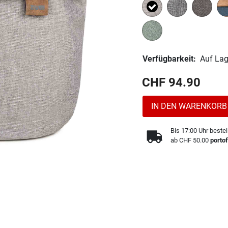
Ausgewählt
Verfügbarkeit:
Auf Lag
CHF 94.90
IN DEN WARENKORB
Bis 17:00 Uhr bestel
ab CHF 50.00
portof