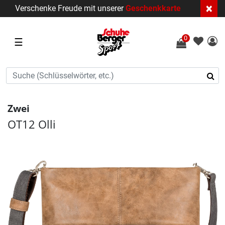
×
Verschenke Freude mit unserer
Geschenkkarte
0
☰
Zwei
OT12 Olli