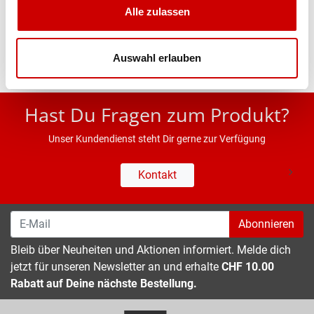
Alle zulassen
Eigenschaften
Auswahl erlauben
* UVP des Herstellers; Alle Preisangaben inkl. MwSt.
Hast Du Fragen zum Produkt?
Unser Kundendienst steht Dir gerne zur Verfügung
Kontakt
Abonnieren
Bleib über Neuheiten und Aktionen informiert. Melde dich
jetzt für unseren Newsletter an und erhalte
CHF 10.00
Rabatt auf Deine nächste Bestellung.