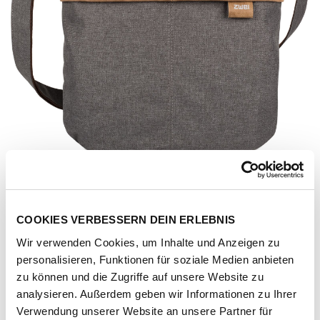
COOKIES VERBESSERN DEIN ERLEBNIS
Wir verwenden Cookies, um Inhalte und Anzeigen zu
personalisieren, Funktionen für soziale Medien anbieten
zu können und die Zugriffe auf unsere Website zu
analysieren. Außerdem geben wir Informationen zu Ihrer
Artikel-Nr.
121520-1032-1001
Verwendung unserer Website an unsere Partner für