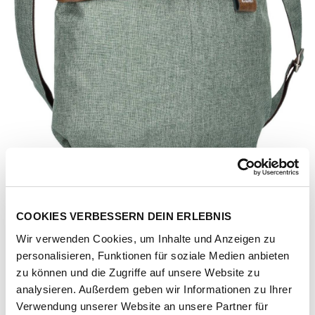
COOKIES VERBESSERN DEIN ERLEBNIS
Wir verwenden Cookies, um Inhalte und Anzeigen zu
personalisieren, Funktionen für soziale Medien anbieten
zu können und die Zugriffe auf unsere Website zu
analysieren. Außerdem geben wir Informationen zu Ihrer
Artikel-Nr.
121520-1083-1001
Verwendung unserer Website an unsere Partner für