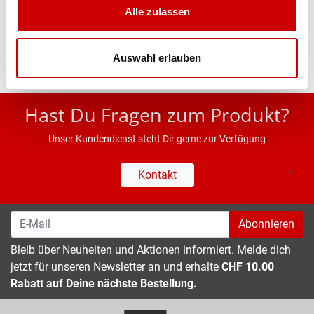
Alle zulassen
Eigenschaften
Auswahl erlauben
* UVP des Herstellers; Alle Preisangaben inkl. MwSt.
Hast Du Fragen zum Produkt?
Unser Kundendienst steht Dir gerne zur Verfügung
Kontakt
Abonnieren
Bleib über Neuheiten und Aktionen informiert. Melde dich
jetzt für unseren Newsletter an und erhalte
CHF 10.00
Rabatt auf Deine nächste Bestellung.