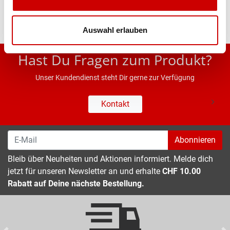
Auswahl erlauben
* UVP des Herstellers; Alle Preisangaben inkl. MwSt.
Hast Du Fragen zum Produkt?
Unser Kundendienst steht Dir gerne zur Verfügung
Kontakt
Abonnieren
Bleib über Neuheiten und Aktionen informiert. Melde dich
jetzt für unseren Newsletter an und erhalte
CHF 10.00
Rabatt auf Deine nächste Bestellung.