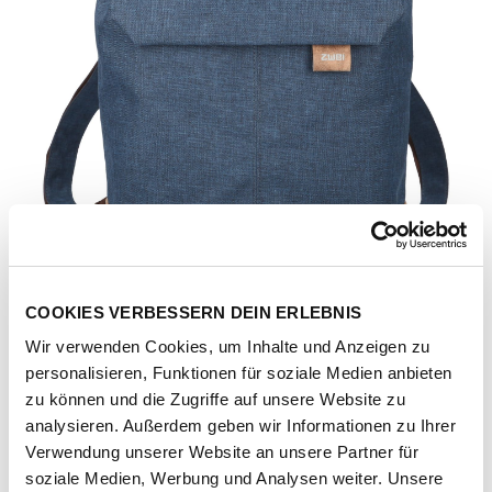
COOKIES VERBESSERN DEIN ERLEBNIS
Wir verwenden Cookies, um Inhalte und Anzeigen zu
personalisieren, Funktionen für soziale Medien anbieten
zu können und die Zugriffe auf unsere Website zu
analysieren. Außerdem geben wir Informationen zu Ihrer
Verwendung unserer Website an unsere Partner für
Artikel-Nr.
138733-1061-1001
soziale Medien, Werbung und Analysen weiter. Unsere