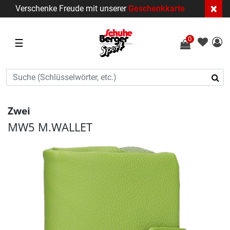
×
Verschenke Freude mit unserer
Geschenkkarte
0
☰
Zwei
MW5 M.WALLET