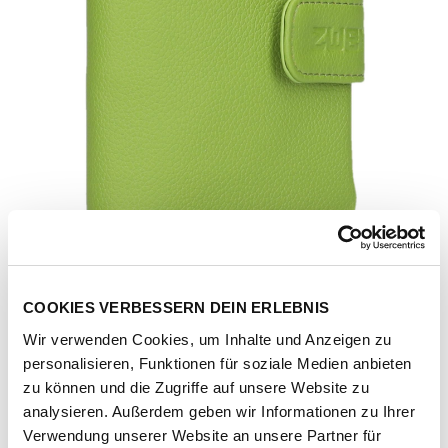
COOKIES VERBESSERN DEIN ERLEBNIS
Wir verwenden Cookies, um Inhalte und Anzeigen zu
personalisieren, Funktionen für soziale Medien anbieten
zu können und die Zugriffe auf unsere Website zu
analysieren. Außerdem geben wir Informationen zu Ihrer
Artikel-Nr.
194150-1081-1001
Verwendung unserer Website an unsere Partner für