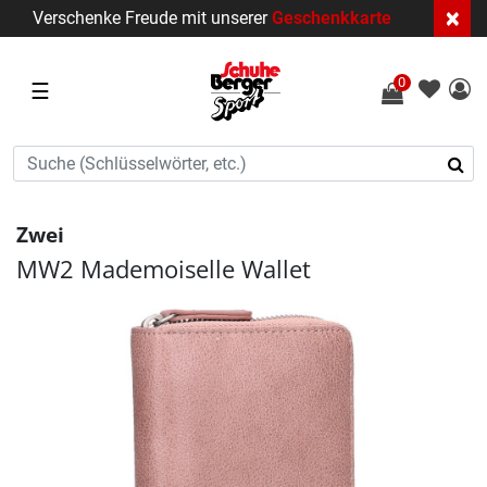
×
Verschenke Freude mit unserer
Geschenkkarte
0
☰
Zwei
MW2 Mademoiselle Wallet