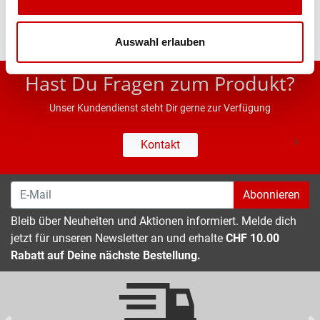
Auswahl erlauben
* UVP des Herstellers; Alle Preisangaben inkl. MwSt.
Hast Du Fragen zum Produkt?
Unser Kundendienst steht Dir gerne zur Verfügung
Kontakt
Abonnieren
Bleib über Neuheiten und Aktionen informiert. Melde dich
jetzt für unseren Newsletter an und erhalte
CHF 10.00
Rabatt auf Deine nächste Bestellung.