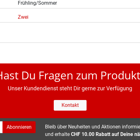
Frühling/Sommer
Zwei
Hast Du Fragen zum Produkt
Unser Kundendienst steht Dir gerne zur Verfügung
Kontakt
Bleib über Neuheiten und Aktionen informier
Abonnieren
und erhalte
CHF 10.00 Rabatt auf Deine nä