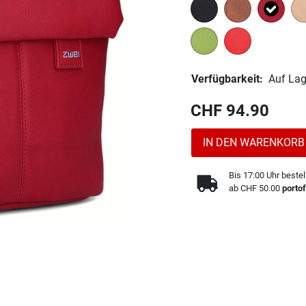
Ausge
Verfügbarkeit:
Auf Lag
CHF 94.90
IN DEN WARENKORB
Bis 17:00 Uhr bestel
ab CHF 50.00
portof