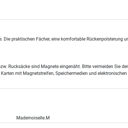
e. Die praktischen Fächer, eine komfortable Rückenpolsterung 
bzw. Rucksäcke sind Magnete eingenäht. Bitte vermeiden Sie den
en Karten mit Magnetstreifen, Speichermedien und elektronische
Mademoiselle.M