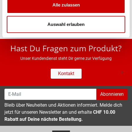
Alle zulassen
Eigenschaften
Auswahl erlauben
* UVP des Herstellers; Alle Preisangaben inkl. MwSt.
Hast Du Fragen zum Produkt?
Unser Kundendienst steht Dir gerne zur Verfügung
Kontakt
Abonnieren
Bleib über Neuheiten und Aktionen informiert. Melde dich
jetzt für unseren Newsletter an und erhalte
CHF 10.00
Rabatt auf Deine nächste Bestellung.