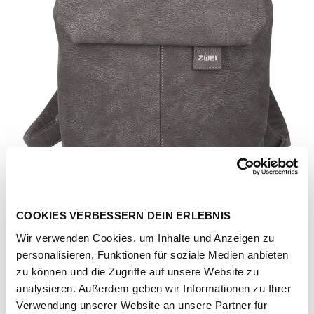
COOKIES VERBESSERN DEIN ERLEBNIS
Wir verwenden Cookies, um Inhalte und Anzeigen zu
personalisieren, Funktionen für soziale Medien anbieten
zu können und die Zugriffe auf unsere Website zu
analysieren. Außerdem geben wir Informationen zu Ihrer
Artikel-Nr.
138732-1033-1001
Verwendung unserer Website an unsere Partner für