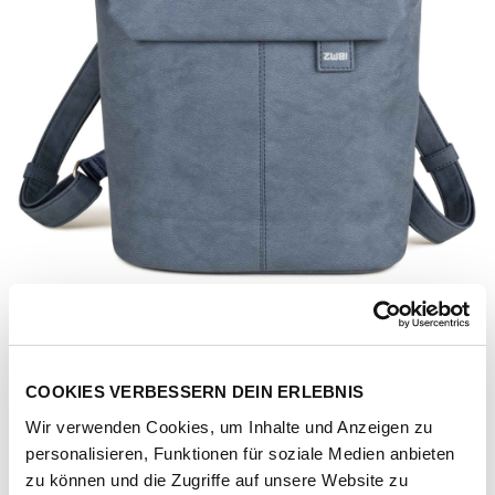
COOKIES VERBESSERN DEIN ERLEBNIS
Wir verwenden Cookies, um Inhalte und Anzeigen zu
personalisieren, Funktionen für soziale Medien anbieten
Artikel-Nr.
134421-1064-1001
zu können und die Zugriffe auf unsere Website zu