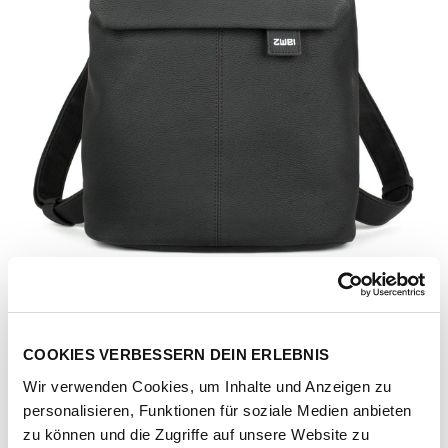
COOKIES VERBESSERN DEIN ERLEBNIS
Wir verwenden Cookies, um Inhalte und Anzeigen zu
personalisieren, Funktionen für soziale Medien anbieten
Artikel-Nr.
134421-1011-1001
zu können und die Zugriffe auf unsere Website zu