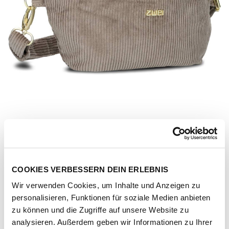
COOKIES VERBESSERN DEIN ERLEBNIS
Wir verwenden Cookies, um Inhalte und Anzeigen zu
personalisieren, Funktionen für soziale Medien anbieten
zu können und die Zugriffe auf unsere Website zu
Artikel-Nr.
139617-1042-1001
analysieren. Außerdem geben wir Informationen zu Ihrer