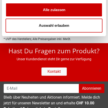
Produktbeschreibung
Alle zulassen
Eigenschaften
Auswahl erlauben
* UVP des Herstellers; Alle Preisangaben inkl. MwSt.
Hast Du Fragen zum Produkt?
Unser Kundendienst steht Dir gerne zur Verfügung
Kontakt
Abonnieren
Bleib über Neuheiten und Aktionen informiert. Melde dich
jetzt für unseren Newsletter an und erhalte
CHF 10.00