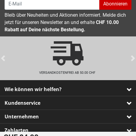
Abonnieren
Bleib über Neuheiten und Aktionen informiert. Melde dich
jetzt für unseren Newsletter an und erhalte
CHF 10.00
Rabatt auf Deine nächste Bestellung.
Previous
VERSANDKOSTENFREI AB 50.00 CHF
Wie können wir helfen?
Kundenservice
Unternehmen
Zahlarten