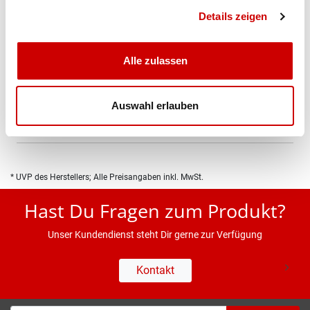
portofrei
Details zeigen
Alle zulassen
Produktbeschreibung
Auswahl erlauben
Eigenschaften
* UVP des Herstellers; Alle Preisangaben inkl. MwSt.
Hast Du Fragen zum Produkt?
Unser Kundendienst steht Dir gerne zur Verfügung
Kontakt