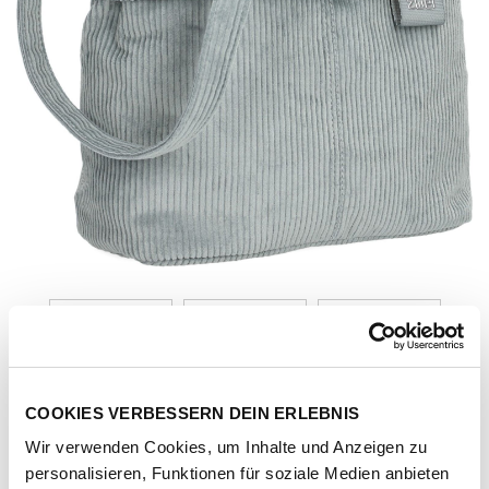
COOKIES VERBESSERN DEIN ERLEBNIS
Wir verwenden Cookies, um Inhalte und Anzeigen zu
Artikel-Nr.
131906-1086-1001
personalisieren, Funktionen für soziale Medien anbieten