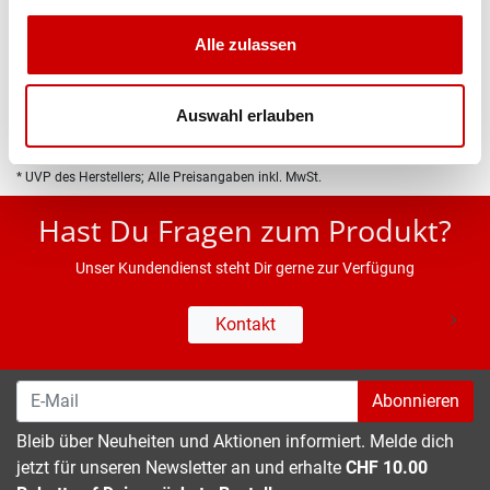
Produktbeschreibung
Alle zulassen
Eigenschaften
Auswahl erlauben
* UVP des Herstellers; Alle Preisangaben inkl. MwSt.
Hast Du Fragen zum Produkt?
Unser Kundendienst steht Dir gerne zur Verfügung
Kontakt
Abonnieren
Bleib über Neuheiten und Aktionen informiert. Melde dich
jetzt für unseren Newsletter an und erhalte
CHF 10.00