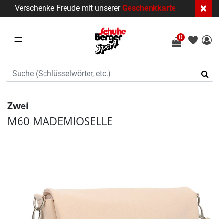
×
Verschenke Freude mit unserer
Geschenkkarte
0
☰
Zwei
M60 MADEMIOSELLE