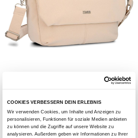
COOKIES VERBESSERN DEIN ERLEBNIS
Wir verwenden Cookies, um Inhalte und Anzeigen zu
personalisieren, Funktionen für soziale Medien anbieten
zu können und die Zugriffe auf unsere Website zu
Artikel-Nr.
199380-1052-1001
analysieren. Außerdem geben wir Informationen zu Ihrer