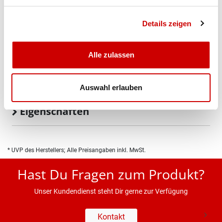
Details zeigen
Bis 17:00 Uhr bestellen: morgen geliefert - ab CHF 50.00
portofrei
Alle zulassen
Produktbeschreibung
Auswahl erlauben
Eigenschaften
* UVP des Herstellers; Alle Preisangaben inkl. MwSt.
Hast Du Fragen zum Produkt?
Unser Kundendienst steht Dir gerne zur Verfügung
Kontakt