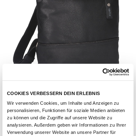
COOKIES VERBESSERN DEIN ERLEBNIS
Wir verwenden Cookies, um Inhalte und Anzeigen zu
personalisieren, Funktionen für soziale Medien anbieten
zu können und die Zugriffe auf unsere Website zu
analysieren. Außerdem geben wir Informationen zu Ihrer
Artikel-Nr.
143040-1012-1001
Verwendung unserer Website an unsere Partner für