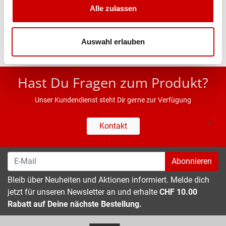
Alle zulassen
Eigenschaften
Auswahl erlauben
* UVP des Herstellers; Alle Preisangaben inkl. MwSt.
Hast Du Fragen zum Produkt?
Unser Kundendienst steht Dir gerne zur Verfügung
Kontakt
Abonnieren
Bleib über Neuheiten und Aktionen informiert. Melde dich
jetzt für unseren Newsletter an und erhalte
CHF 10.00
Rabatt auf Deine nächste Bestellung.