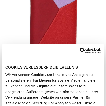
COOKIES VERBESSERN DEIN ERLEBNIS
Wir verwenden Cookies, um Inhalte und Anzeigen zu
personalisieren, Funktionen für soziale Medien anbieten
zu können und die Zugriffe auf unsere Website zu
analysieren. Außerdem geben wir Informationen zu Ihrer
Verwendung unserer Website an unsere Partner für
Artikel-Nr.
134426-1123-1001
soziale Medien, Werbung und Analysen weiter. Unsere