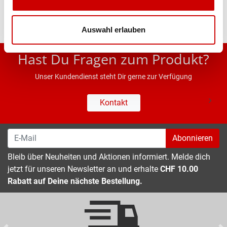
Auswahl erlauben
* UVP des Herstellers; Alle Preisangaben inkl. MwSt.
Hast Du Fragen zum Produkt?
Unser Kundendienst steht Dir gerne zur Verfügung
Kontakt
Abonnieren
Bleib über Neuheiten und Aktionen informiert. Melde dich
jetzt für unseren Newsletter an und erhalte
CHF 10.00
Rabatt auf Deine nächste Bestellung.