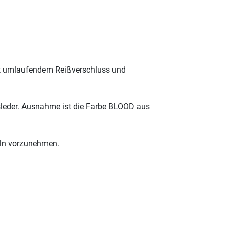
mit umlaufendem Reißverschluss und
sleder. Ausnahme ist die Farbe BLOOD aus
eln vorzunehmen.