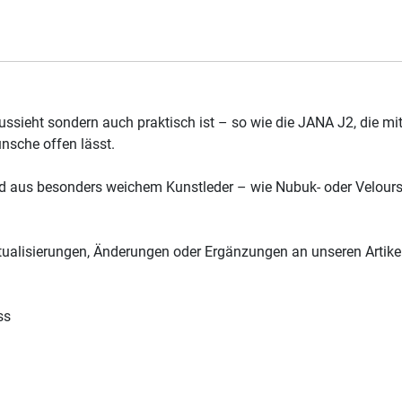
aussieht sondern auch praktisch ist – so wie die JANA J2, die 
nsche offen lässt.
nd aus besonders weichem Kunstleder – wie Nubuk- oder Velour
Aktualisierungen, Änderungen oder Ergänzungen an unseren Artik
ss