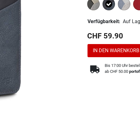
Ausgewählt
Verfügbarkeit:
Auf Lag
CHF 59.90
IN DEN WARENKORB
Bis 17:00 Uhr bestel
ab CHF 50.00
portof