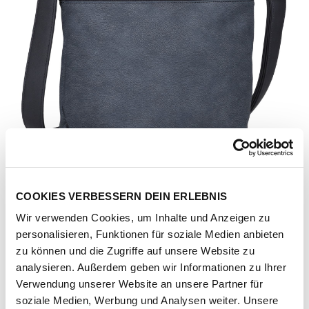
COOKIES VERBESSERN DEIN ERLEBNIS
Wir verwenden Cookies, um Inhalte und Anzeigen zu
personalisieren, Funktionen für soziale Medien anbieten
zu können und die Zugriffe auf unsere Website zu
analysieren. Außerdem geben wir Informationen zu Ihrer
Verwendung unserer Website an unsere Partner für
Artikel-Nr.
207992-1061-1001
soziale Medien, Werbung und Analysen weiter. Unsere