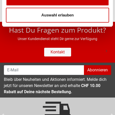
Auswahl erlauben
* UVP des Herstellers; Alle Preisangaben inkl. MwSt.
Hast Du Fragen zum Produkt?
Unser Kundendienst steht Dir gerne zur Verfügung
Kontakt
Abonnieren
Bleib über Neuheiten und Aktionen informiert. Melde dich
jetzt für unseren Newsletter an und erhalte
CHF 10.00
Rabatt auf Deine nächste Bestellung.