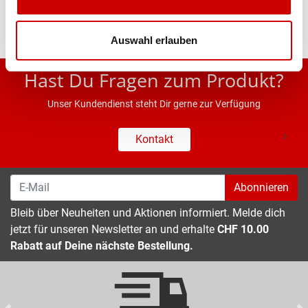
Auswahl erlauben
* UVP des Herstellers; Alle Preisangaben inkl. MwSt.
Hast Du Fragen zum Produkt?
Unser Kundendienst steht Dir gerne zur Verfügung
Kontakt
Abonnieren
Bleib über Neuheiten und Aktionen informiert. Melde dich
jetzt für unseren Newsletter an und erhalte
CHF 10.00
Rabatt auf Deine nächste Bestellung.