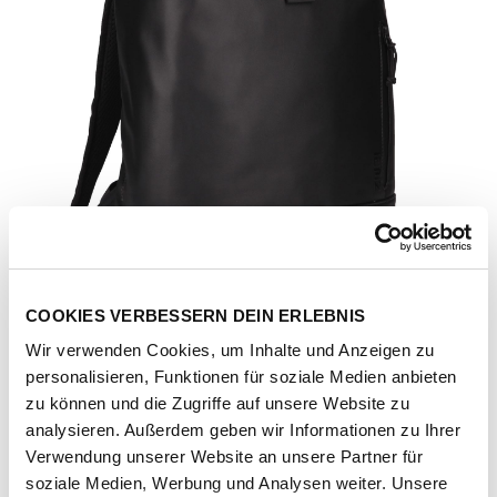
COOKIES VERBESSERN DEIN ERLEBNIS
Wir verwenden Cookies, um Inhalte und Anzeigen zu
personalisieren, Funktionen für soziale Medien anbieten
zu können und die Zugriffe auf unsere Website zu
analysieren. Außerdem geben wir Informationen zu Ihrer
Verwendung unserer Website an unsere Partner für
Artikel-Nr.
157565-1011-1001
soziale Medien, Werbung und Analysen weiter. Unsere