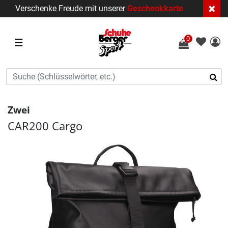
×
Verschenke Freude mit unserer
Geschenkkarte
0
☰
Zwei
CAR200 Cargo